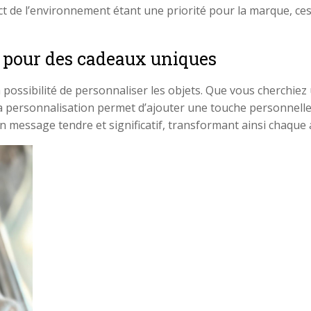
ect de l’environnement étant une priorité pour la marque, c
s pour des cadeaux uniques
 possibilité de personnaliser les objets. Que vous cherchie
 personnalisation permet d’ajouter une touche personnelle à 
n message tendre et significatif, transformant ainsi chaque