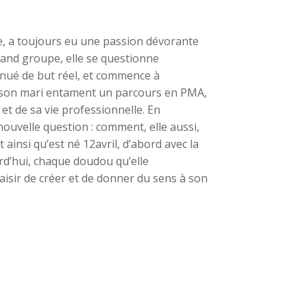
me, a toujours eu une passion dévorante
grand groupe, elle se questionne
énué de but réel, et commence à
 et son mari entament un parcours en PMA,
et de sa vie professionnelle. En
ouvelle question : comment, elle aussi,
ainsi qu’est né 12avril, d’abord avec la
urd’hui, chaque doudou qu’elle
aisir de créer et de donner du sens à son