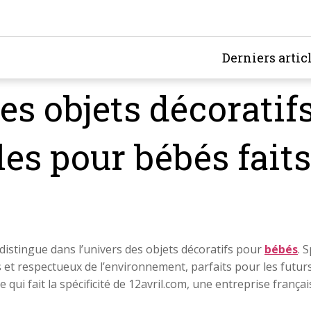
Derniers artic
es objets décoratifs
es pour bébés fait
distingue dans l’univers des objets décoratifs pour
bébés
. 
 et respectueux de l’environnement, parfaits pour les futurs
e qui fait la spécificité de 12avril.com, une entreprise fran