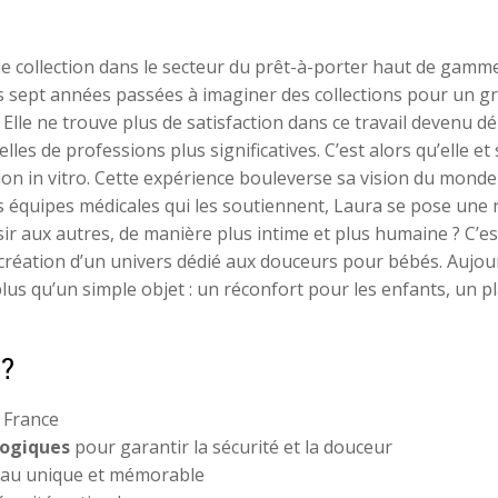
de collection dans le secteur du prêt-à-porter haut de gam
près sept années passées à imaginer des collections pour un 
Elle ne trouve plus de satisfaction dans ce travail devenu d
lles de professions plus significatives. C’est alors qu’elle
on in vitro. Cette expérience bouleverse sa vision du monde 
 équipes médicales qui les soutiennent, Laura se pose une n
ir aux autres, de manière plus intime et plus humaine ? C’est 
la création d’un univers dédié aux douceurs pour bébés. Aujo
us qu’un simple objet : un réconfort pour les enfants, un pl
 ?
a France
logiques
pour garantir la sécurité et la douceur
eau unique et mémorable