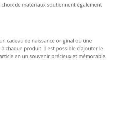
es choix de matériaux soutiennent également
z un cadeau de naissance original ou une
chaque produit. Il est possible d’ajouter le
 article en un souvenir précieux et mémorable.