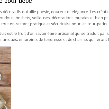
é pour bébé
s décoratifs qui allie poésie, douceur et élégance. Les créat
doudous, hochets, veilleuses, décorations murales et bien pl
tout en restant pratique et sécuritaire pour les tout-petits.
it est le fruit d’un savoir-faire artisanal qui se traduit par
ts uniques, empreints de tendresse et de charme, qui feront