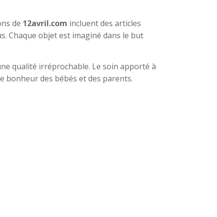
ions de
12avril.com
incluent des articles
us. Chaque objet est imaginé dans le but
 une qualité irréprochable. Le soin apporté à
 le bonheur des bébés et des parents.