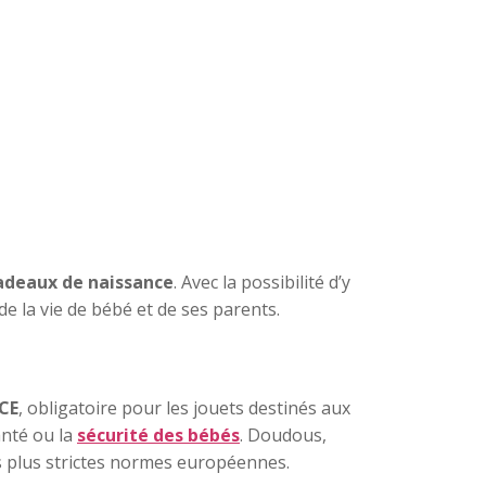
adeaux de naissance
. Avec la possibilité d’y
e la vie de bébé et de ses parents.
CE
, obligatoire pour les jouets destinés aux
anté ou la
sécurité des bébés
. Doudous,
es plus strictes normes européennes.