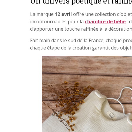
Un univers poétique et raffin
La marque
12 avril
offre une collection d’objet
incontournables pour la
chambre de bébé
: 
d’apporter une touche raffinée à la décoration 
Fait main dans le sud de la France, chaque produ
chaque étape de la création garantit des obje