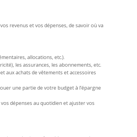
r vos revenus et vos dépenses, de savoir où va
entaires, allocations, etc.).
ricité), les assurances, les abonnements, etc.
rs et aux achats de vêtements et accessoires
louer une partie de votre budget à l’épargne
e vos dépenses au quotidien et ajuster vos