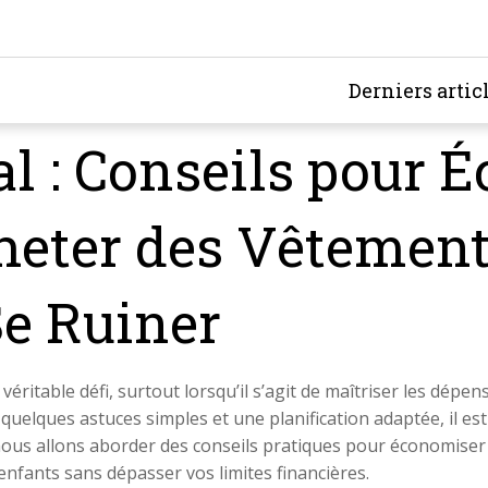
Derniers artic
l : Conseils pour 
cheter des Vêtemen
Se Ruiner
éritable défi, surtout lorsqu’il s’agit de maîtriser les dépen
elques astuces simples et une planification adaptée, il est 
e, nous allons aborder des conseils pratiques pour économiser 
enfants sans dépasser vos limites financières.