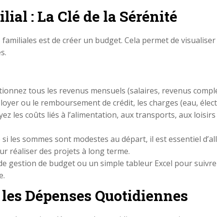
ial : La Clé de la Sérénité
familiales est de créer un budget. Cela permet de visualise
s.
tionnez tous les revenus mensuels (salaires, revenus complém
le loyer ou le remboursement de crédit, les charges (eau, élect
yez les coûts liés à l’alimentation, aux transports, aux loisi
si les sommes sont modestes au départ, il est essentiel d’al
r réaliser des projets à long terme.
s de gestion de budget ou un simple tableur Excel pour suivr
e.
 les Dépenses Quotidiennes