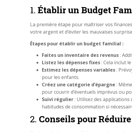
1.
Établir un Budget Famil
La première étape pour maîtriser vos finances 
votre argent et d’éviter les mauvaises surprise
Étapes pour établir un budget familial :
Faites un inventaire des revenus
: Addi
Listez les dépenses fixes
: Cela inclut 
Estimez les dépenses variables
: Prévo
pour les enfants.
Créez une catégorie d’épargne
: Même 
pour couvrir d’éventuels imprévus ou pou
Suivi régulier
: Utilisez des application
habitudes de consommation si nécessair
2.
Conseils pour Réduire