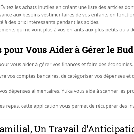
 Évitez les achats inutiles en créant une liste des articles d
’avance aux besoins vestimentaires de vos enfants en fonction
é à des prix intéressants pendant les soldes.
ements qui ne vont plus à vos enfants aux plus petits ou à de
 pour Vous Aider à Gérer le Bud
our vous aider à gérer vos finances et faire des économies.
ivre vos comptes bancaires, de catégoriser vos dépenses et 
 vos dépenses alimentaires, Yuka vous aide à scanner les pr
es repas, cette application vous permet de récupérer des inv
amilial, Un Travail d’Anticipat