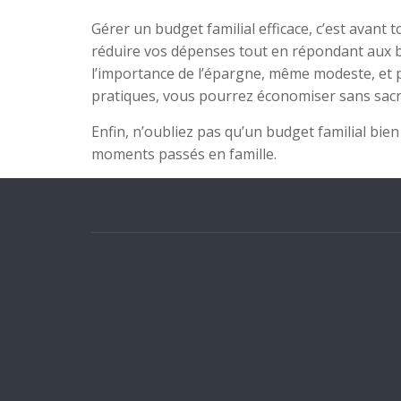
Gérer un budget familial efficace, c’est avant 
réduire vos dépenses tout en répondant aux be
l’importance de l’épargne, même modeste, et 
pratiques, vous pourrez économiser sans sacrif
Enfin, n’oubliez pas qu’un budget familial bie
moments passés en famille.