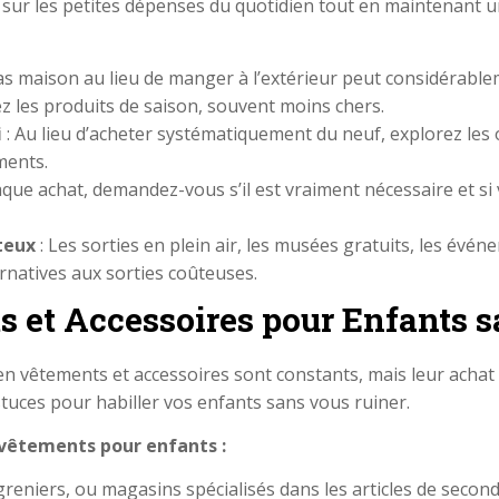
 sur les petites dépenses du quotidien tout en maintenant u
as maison au lieu de manger à l’extérieur peut considérable
iez les produits de saison, souvent moins chers.
i
: Au lieu d’acheter systématiquement du neuf, explorez les 
ments.
aque achat, demandez-vous s’il est vraiment nécessaire et 
ûteux
: Les sorties en plein air, les musées gratuits, les évén
rnatives aux sorties coûteuses.
 et Accessoires pour Enfants s
 en vêtements et accessoires sont constants, mais leur acha
stuces pour habiller vos enfants sans vous ruiner.
 vêtements pour enfants :
e-greniers, ou magasins spécialisés dans les articles de sec