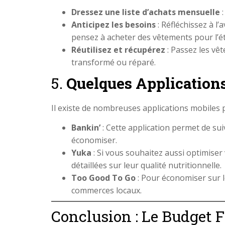
Dressez une liste d’achats mensuelle
:
Anticipez les besoins
: Réfléchissez à l
pensez à acheter des vêtements pour l’ét
Réutilisez et récupérez
: Passez les vêt
transformé ou réparé.
5.
Quelques Applications
Il existe de nombreuses applications mobiles p
Bankin’
: Cette application permet de su
économiser.
Yuka
: Si vous souhaitez aussi optimiser
détaillées sur leur qualité nutritionnelle.
Too Good To Go
: Pour économiser sur l
commerces locaux.
Conclusion : Le Budget F