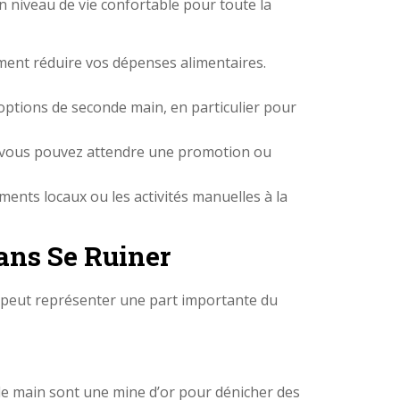
n niveau de vie confortable pour toute la
ment réduire vos dépenses alimentaires.
options de seconde main, en particulier pour
si vous pouvez attendre une promotion ou
ements locaux ou les activités manuelles à la
ans Se Ruiner
t peut représenter une part importante du
onde main sont une mine d’or pour dénicher des