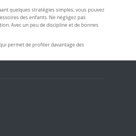
iquant quelques stratégies simples, vous pouvez
essoires des enfants. Ne négligez pas
on. Avec un peu de discipline et de bonnes
e qui permet de profiter davantage des