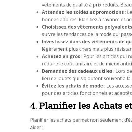
vêtements de qualité à prix réduits. Bea
Attendez les soldes et promotions
: L
bonnes affaires. Planifiez à l’avance et 
Choisissez des vêtements polyvalent
suivre les tendances de la mode qui pas
Investissez dans des vêtements de qu
légèrement plus chers mais plus résista
Achetez en gros
: Pour les articles qui
réduire le coût unitaire et de mieux antic
Demandez des cadeaux utiles
: Lors d
lieu de jouets qui s’ajoutent souvent à la 
Évitez les achats de mode
: Les access
pour des articles fonctionnels et adaptés
4.
Planifier les Achats e
Planifier les achats permet non seulement d’év
aider :