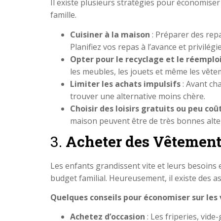
Il existe plusieurs stratégies pour économiser
famille.
Cuisiner à la maison
: Préparer des rep
Planifiez vos repas à l’avance et privilég
Opter pour le recyclage et le réemplo
les meubles, les jouets et même les vête
Limiter les achats impulsifs
: Avant ch
trouver une alternative moins chère.
Choisir des loisirs gratuits ou peu co
maison peuvent être de très bonnes alte
3.
Acheter des Vêtements
Les enfants grandissent vite et leurs besoins
budget familial. Heureusement, il existe des a
Quelques conseils pour économiser sur les
Achetez d’occasion
: Les friperies, vid