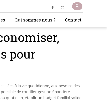
les
Qui sommes nous ?
Contact
Économiser,
ts pour
ses liées à la vie quotidienne, aux besoins des
possible de concilier gestion financière
au quotidien, établir un budget familial solide