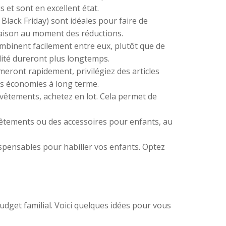
 et sont en excellent état.
Black Friday) sont idéales pour faire de
 saison au moment des réductions.
ombinent facilement entre eux, plutôt que de
ité dureront plus longtemps.
meront rapidement, privilégiez des articles
es économies à long terme.
-vêtements, achetez en lot. Cela permet de
vêtements ou des accessoires pour enfants, au
spensables pour habiller vos enfants. Optez
udget familial. Voici quelques idées pour vous