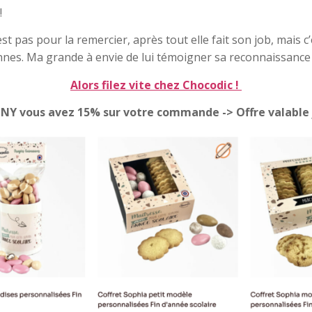
!
st pas pour la remercier, après tout elle fait son job, mais c
nes. Ma grande à envie de lui témoigner sa reconnaissance e
Alors filez vite chez Chocodic !
NNY vous avez 15% sur votre commande -> Offre valable 