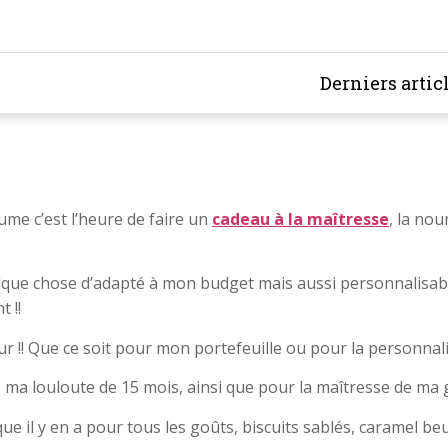
Derniers artic
tume c’est l’heure de faire un
cadeau à la maîtresse
, la nou
lque chose d’adapté à mon budget mais aussi personnalisable
 !!
r !! Que ce soit pour mon portefeuille ou pour la personnalisat
 ma louloute de 15 mois, ainsi que pour la maîtresse de ma g
 il y en a pour tous les goûts, biscuits sablés, caramel beur