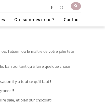
les
Qui sommes nous ?
Contact
nou, l’atsem ou le maître de votre jolie tête
, bah oui tant qu’à faire quelque chose
ion il y a tout ce qu’il faut !
rande !!
re salé, et bien sûr chocolat !