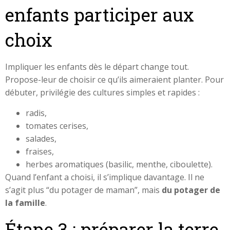
enfants participer aux
choix
Impliquer les enfants dès le départ change tout.
Propose-leur de choisir ce qu’ils aimeraient planter. Pour
débuter, privilégie des cultures simples et rapides :
radis,
tomates cerises,
salades,
fraises,
herbes aromatiques (basilic, menthe, ciboulette).
Quand l’enfant a choisi, il s’implique davantage. Il ne
s’agit plus “du potager de maman”, mais
du potager de
la famille
.
Étape 3 : préparer la terre