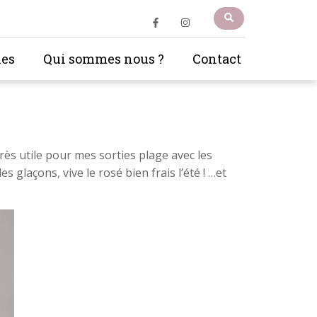
les
Qui sommes nous ?
Contact
très utile pour mes sorties plage avec les
 glaçons, vive le rosé bien frais l’été ! …et