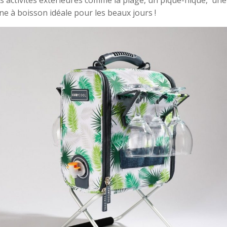
vos activités extérieures comme la plage, un pique-nique, 
ne à boisson idéale pour les beaux jours !