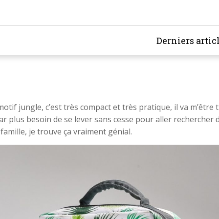
Derniers artic
tif jungle, c’est très compact et très pratique, il va m’être 
ar plus besoin de se lever sans cesse pour aller rechercher des
amille, je trouve ça vraiment génial.