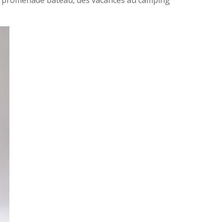
une promenade bateau, des vacances au camping