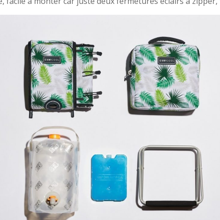
 facile à monter car juste deux fermetures éclairs à zipper, 