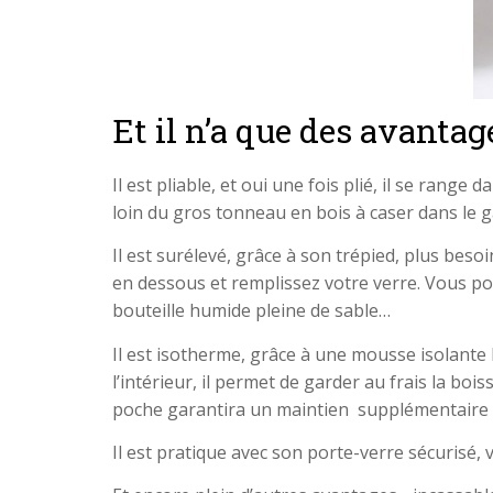
Et il n’a que des avantag
Il est pliable, et oui une fois plié, il se rang
loin du gros tonneau en bois à caser dans le g
Il est surélevé, grâce à son trépied, plus besoi
en dessous et remplissez votre verre. Vous pou
bouteille humide pleine de sable…
Il est isotherme, grâce à une mousse isolante
l’intérieur, il permet de garder au frais la b
poche garantira un maintien supplémentaire d
Il est pratique avec son porte-verre sécurisé,