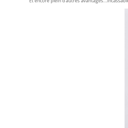
Et encore plein d’autres avantages….incassable,