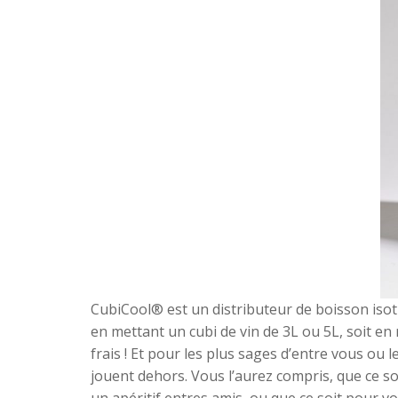
CubiCool® est un distributeur de boisson isoth
en mettant un cubi de vin de 3L ou 5L, soit en 
frais ! Et pour les plus sages d’entre vous ou l
jouent dehors. Vous l’aurez compris, que ce s