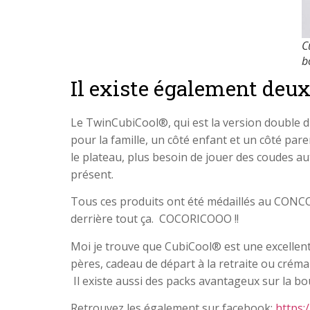
C
b
Il existe également deux
Le TwinCubiCool®, qui est la version double du
pour la famille, un côté enfant et un côté pare
le plateau, plus besoin de jouer des coudes au
présent.
Tous ces produits ont été médaillés au CONCOU
derrière tout ça. COCORICOOO !!
Moi je trouve que CubiCool® est une excellente 
pères, cadeau de départ à la retraite ou crémail
Il existe aussi des packs avantageux sur la b
Retrouvez les également sur facebook:
https: