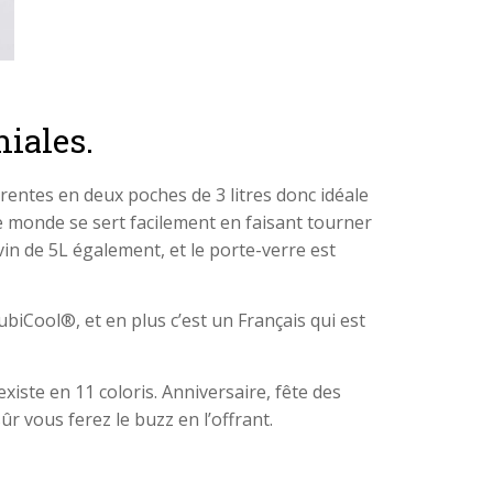
niales.
érentes en deux poches de 3 litres donc idéale
 le monde se sert facilement en faisant tourner
vin de 5L également, et le porte-verre est
iCool®, et en plus c’est un Français qui est
xiste en 11 coloris. Anniversaire, fête des
ûr vous ferez le buzz en l’offrant.