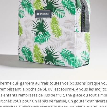
erme qui gardera au frais toutes vos boissons lorsque vous ê
remplissant la poche de 5L qui est fournie. A vous les mojitos
es enfants remplissez de jus de fruit, thé glacé ou tout simpl
oit chez vous pour un repas de famille, un goûter d’anniver