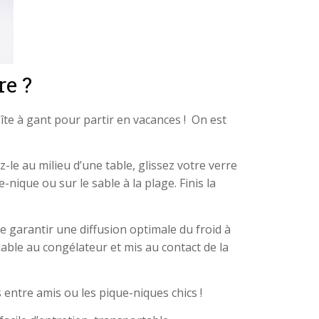
re ?
boîte à gant pour partir en vacances ! On est
z-le au milieu d’une table, glissez votre verre
ique ou sur le sable à la plage. Finis la
 garantir une diffusion optimale du froid à
lable au congélateur et mis au contact de la
 entre amis ou les pique-niques chics !