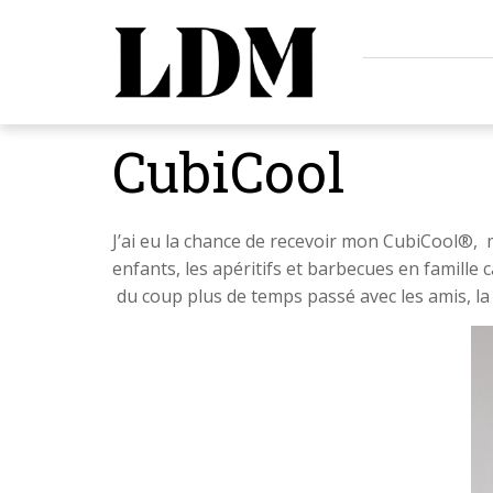
CubiCool
J’ai eu la chance de recevoir mon CubiCool®, mo
enfants, les apéritifs et barbecues en famille c
du coup plus de temps passé avec les amis, la f