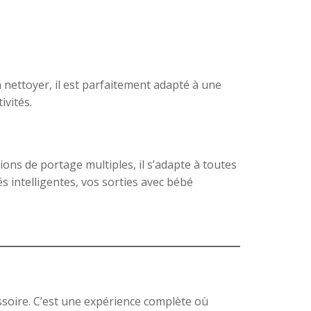
à nettoyer, il est parfaitement adapté à une
ivités.
ons de portage multiples, il s’adapte à toutes
s intelligentes, vos sorties avec bébé
soire. C’est une expérience complète où