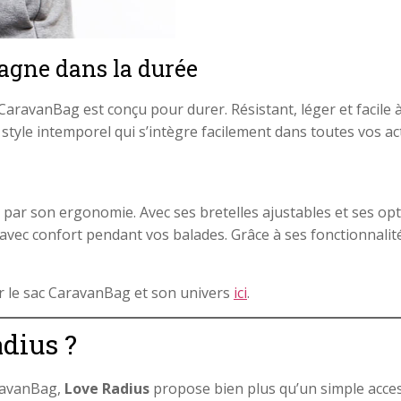
agne dans la durée
 CaravanBag est conçu pour durer. Résistant, léger et facile 
style intemporel qui s’intègre facilement dans toutes vos act
par son ergonomie. Avec ses bretelles ajustables et ses opti
vec confort pendant vos balades. Grâce à ses fonctionnalité
r le sac CaravanBag et son univers
ici
.
dius ?
ravanBag,
Love Radius
propose bien plus qu’un simple acces