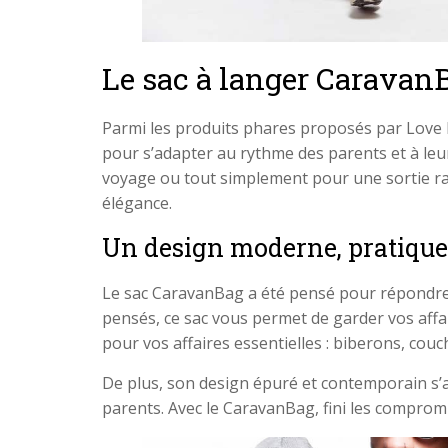
Le sac à langer CaravanBa
Parmi les produits phares proposés par Love 
pour s’adapter au rythme des parents et à leur
voyage ou tout simplement pour une sortie rap
élégance.
Un design moderne, pratique
Le sac CaravanBag a été pensé pour répondr
pensés, ce sac vous permet de garder vos affa
pour vos affaires essentielles : biberons, cou
De plus, son design épuré et contemporain s’ac
parents. Avec le CaravanBag, fini les compromis 