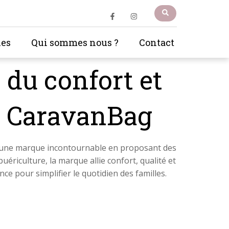
les
Qui sommes nous ?
Contact
 du confort et
er CaravanBag
une marque incontournable en proposant des
ériculture, la marque allie confort, qualité et
nce pour simplifier le quotidien des familles.