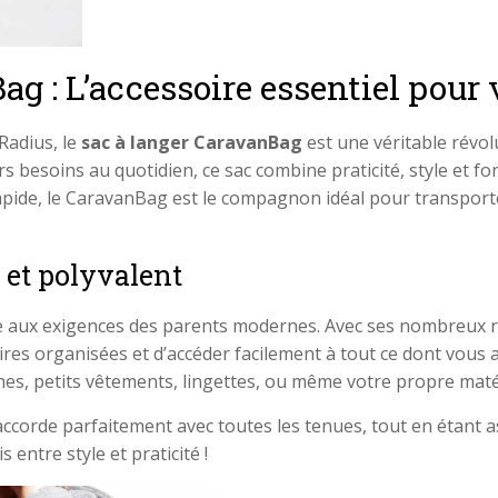
g : L’accessoire essentiel pour 
Radius, le
sac à langer CaravanBag
est une véritable révol
s besoins au quotidien, ce sac combine praticité, style et f
ide, le CaravanBag est le compagnon idéal pour transporter 
 et polyvalent
e aux exigences des parents modernes. Avec ses nombreux 
ires organisées et d’accéder facilement à tout ce dont vous 
ches, petits vêtements, lingettes, ou même votre propre maté
corde parfaitement avec toutes les tenues, tout en étant as
entre style et praticité !