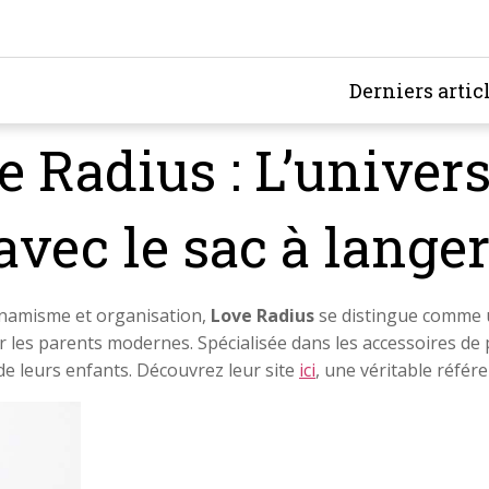
Derniers artic
 Radius : L’univers
é avec le sac à lang
ynamisme et organisation,
Love Radius
se distingue comme 
 les parents modernes. Spécialisée dans les accessoires de pu
de leurs enfants. Découvrez leur site
ici
, une véritable référe