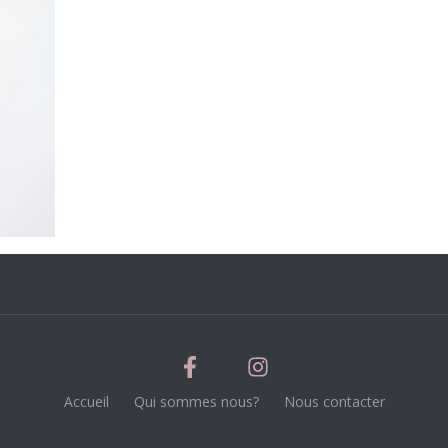
Accueil
Qui sommes nous?
Nous contacter