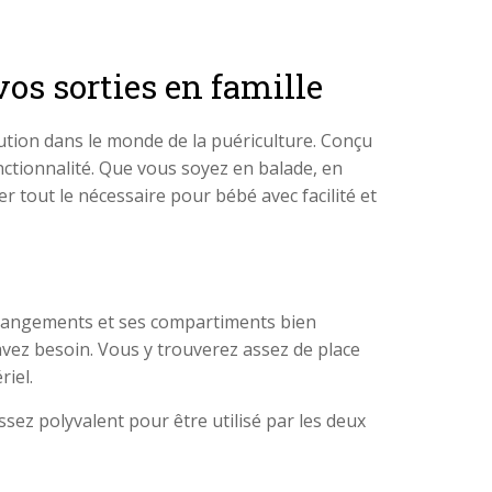
vos sorties en famille
ution dans le monde de la puériculture. Conçu
onctionnalité. Que vous soyez en balade, en
tout le nécessaire pour bébé avec facilité et
rangements et ses compartiments bien
avez besoin. Vous y trouverez assez de place
riel.
sez polyvalent pour être utilisé par les deux