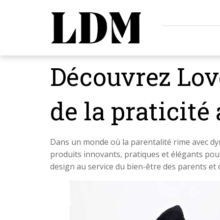
Découvrez Love
de la praticit
Dans un monde où la parentalité rime avec d
produits innovants, pratiques et élégants pour
design au service du bien-être des parents et 