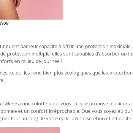
 Noir
tinguent par leur capacité à offrir une protection maximale, 
de protection multiple, elles sont capables d’absorber un fl
nforts en milieu de journée !
ables, ce qui les rend bien plus écologiques que les protectio
e.
et Marie
a une culotte pour vous. Le site propose plusieurs
imale et un confort irréprochable. Que vous soyez au burea
r tout au long de votre cycle, avec discrétion et efficacité.