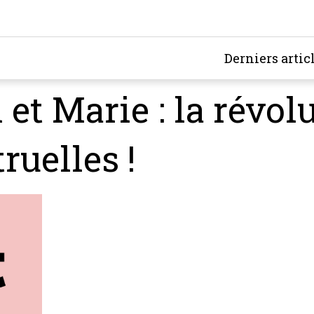
Derniers artic
et Marie : la révol
ruelles !