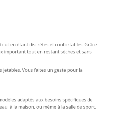
tout en étant discrètes et confortables. Grâce
ux important tout en restant sèches et sans
ns jetables. Vous faites un geste pour la
 modèles adaptés aux besoins spécifiques de
u, à la maison, ou même à la salle de sport,