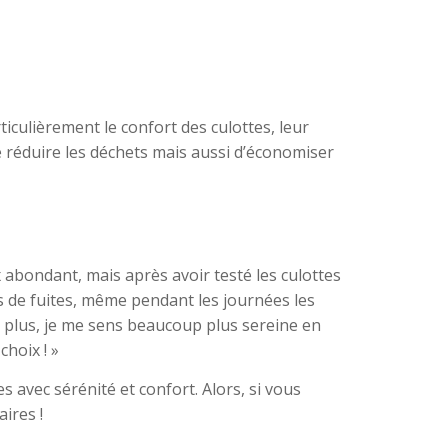
ticulièrement le confort des culottes, leur
de réduire les déchets mais aussi d’économiser
 abondant, mais après avoir testé les culottes
as de fuites, même pendant les journées les
en plus, je me sens beaucoup plus sereine en
choix ! »
avec sérénité et confort. Alors, si vous
ires !