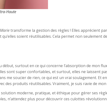
ltra-Haute
 Marie
transforme la gestion des règles ! Elles apprécient par
ait qu’elles soient réutilisables. Cela permet non seulement 
au début, surtout en ce qui concerne l’absorption de mon flux
lles sont super confortables, et surtout, elles ne laissent p
sans me soucier de rien, ce qui est un vrai soulagement. Et 
ec des produits réutilisables. Vraiment, je suis ravie de mon 
lution moderne, pratique, et éthique pour gérer ses règles 
les, n’attendez plus pour découvrir ces culottes révolutionna