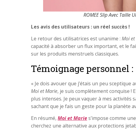
ROMEE Slip Avec Taille U
Les avis des utilisateurs : un réel succès !
Le retour des utilisatrices est unanime :
Moi et
capacité à absorber un flux important, et le f
sur les produits menstruels classiques.
Témoignage personnel :
« Je dois avouer que j’étais un peu sceptique 
Moi et Marie
, je suis complètement conquise ! E
plus intenses. Je peux vaquer à mes activités 
sachant que je fais un geste pour la planète av
En résumé,
Moi et Marie
s’impose comme une so
cherchez une alternative aux protections jetab