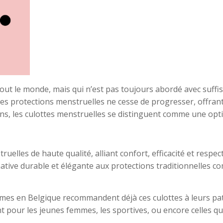
 tout le monde, mais qui n’est pas toujours abordé avec suff
es protections menstruelles ne cesse de progresser, offran
ons, les culottes menstruelles se distinguent comme une opti
uelles de haute qualité, alliant confort, efficacité et respe
ative durable et élégante aux protections traditionnelles c
s en Belgique recommandent déjà ces culottes à leurs patie
ent pour les jeunes femmes, les sportives, ou encore celles q