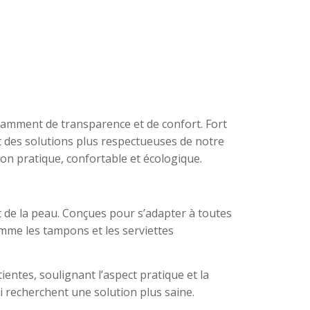
isamment de transparence et de confort. Fort
t des solutions plus respectueuses de notre
on pratique, confortable et écologique.
ct de la peau. Conçues pour s’adapter à toutes
omme les tampons et les serviettes
ntes, soulignant l’aspect pratique et la
ui recherchent une solution plus saine.