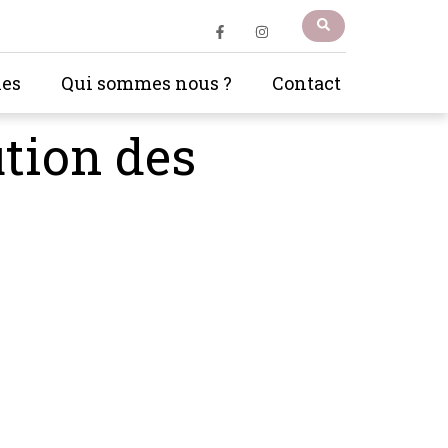
les
Qui sommes nous ?
Contact
ution des