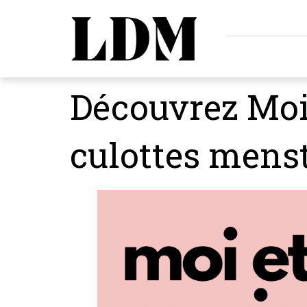
Découvrez Moi 
culottes menst