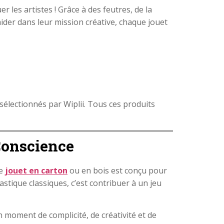
r les artistes ! Grâce à des feutres, de la
ider dans leur mission créative, chaque jouet
sélectionnés par Wiplii. Tous ces produits
Conscience
ue
jouet en carton
ou en bois est conçu pour
tique classiques, c’est contribuer à un jeu
n moment de complicité, de créativité et de