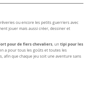
s rêveries ou encore les petits guerriers avec
ent jouer mais aussi créer, dessiner et
ort pour de fiers chevaliers
, un
tipi pour les
y en a pour tous les goûts et toutes les
s, afin que chaque jeu soit une aventure sans