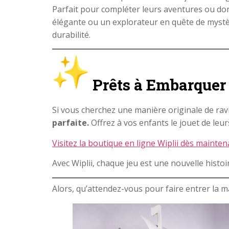
Parfait pour compléter leurs aventures ou donn
élégante ou un explorateur en quête de mystèr
durabilité.
Prêts à Embarquer 
Si vous cherchez une manière originale de rav
parfaite.
Offrez à vos enfants le jouet de leur
Visitez la boutique en ligne Wiplii dès mainten
Avec Wiplii, chaque jeu est une nouvelle histoi
Alors, qu’attendez-vous pour faire entrer la m