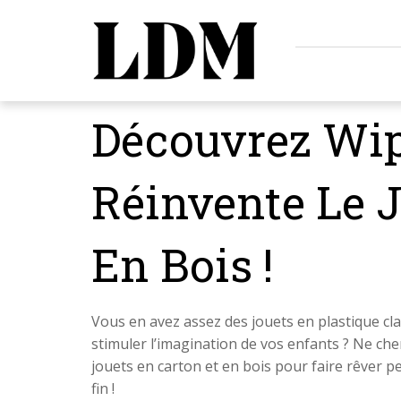
Découvrez Wipl
Réinvente Le 
En Bois !
Vous en avez assez des jouets en plastique cla
stimuler l’imagination de vos enfants ? Ne ch
jouets en carton et en bois pour faire rêver 
fin !