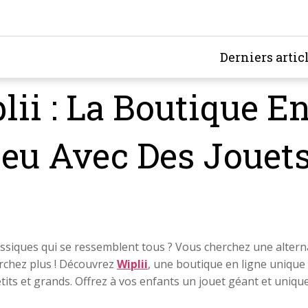
Derniers artic
ii : La Boutique E
Jeu Avec Des Jouet
ssiques qui se ressemblent tous ? Vous cherchez une alterna
erchez plus ! Découvrez
Wiplii
, une boutique en ligne uniq
petits et grands. Offrez à vos enfants un jouet géant et uni