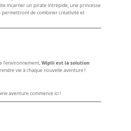
te incarner un pirate intrépide, une princesse
 permettront de combiner créativité et
de l’environnement,
Wiplii est la solution
 prendre vie à chaque nouvelle aventure !
haine aventure commence ici !