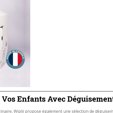
Vos Enfants Avec Déguisements
maginaire, Wiplii propose également une sélection de déguise