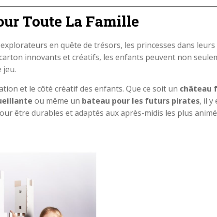
our Toute La Famille
les explorateurs en quête de trésors, les princesses dans leur
carton innovants et créatifs, les enfants peuvent non seulem
 jeu.
tion et le côté créatif des enfants. Que ce soit un
château f
eillante
ou même un
bateau pour les futurs pirates
, il 
pour être durables et adaptés aux après-midis les plus animé