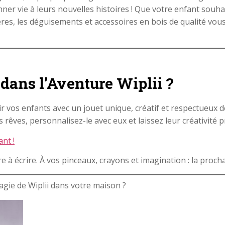
er vie à leurs nouvelles histoires ! Que votre enfant souhai
es, les déguisements et accessoires en bois de qualité vous
dans l’Aventure Wiplii ?
ir vos enfants avec un jouet unique, créatif et respectueux 
s rêves, personnalisez-le avec eux et laissez leur créativité
ant !
re à écrire. À vos pinceaux, crayons et imagination : la proc
agie de Wiplii dans votre maison ?