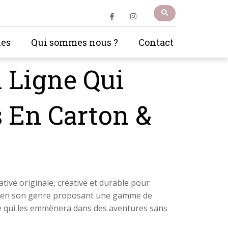
les
Qui sommes nous ?
Contact
n Ligne Qui
s En Carton &
tive originale, créative et durable pour
ue en son genre proposant une gamme de
que qui les emmènera dans des aventures sans