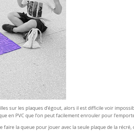
les sur les plaques d’égout, alors il est difficile voir imposs
que en PVC que l’on peut facilement enrouler pour l’emporte
e faire la queue pour jouer avec la seule plaque de la réc