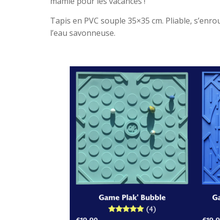
mamie pour les vacances !
Tapis en PVC souple 35×35 cm. Pliable, s’enro
l’eau savonneuse.