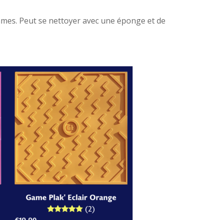
ammes. Peut se nettoyer avec une éponge et de