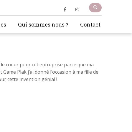
les
Qui sommes nous ?
Contact
p de coeur pour cet entreprise parce que ma
rt Game Plak j’ai donné l’occasion à ma fille de
r cette invention génial !