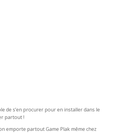
ible de s’en procurer pour en installer dans le
r partout !
ré, on emporte partout Game Plak même chez