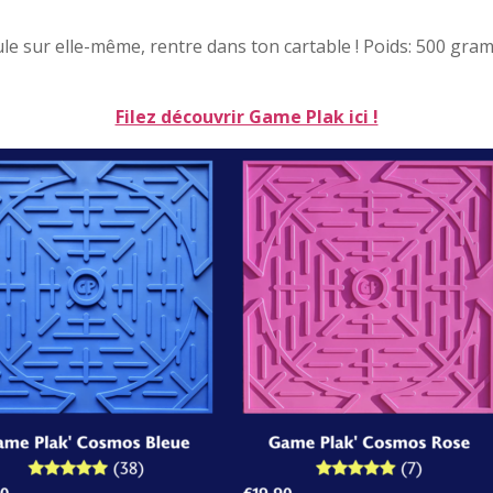
ule sur elle-même, rentre dans ton cartable ! Poids: 500 gr
Filez découvrir Game Plak ici !