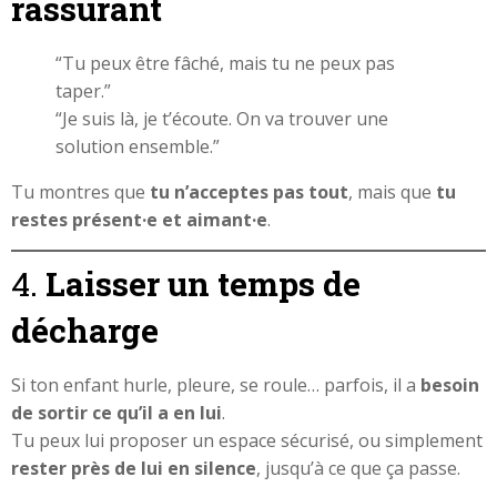
rassurant
“Tu peux être fâché, mais tu ne peux pas
taper.”
“Je suis là, je t’écoute. On va trouver une
solution ensemble.”
Tu montres que
tu n’acceptes pas tout
, mais que
tu
restes présent·e et aimant·e
.
4.
Laisser un temps de
décharge
Si ton enfant hurle, pleure, se roule… parfois, il a
besoin
de sortir ce qu’il a en lui
.
Tu peux lui proposer un espace sécurisé, ou simplement
rester près de lui en silence
, jusqu’à ce que ça passe.