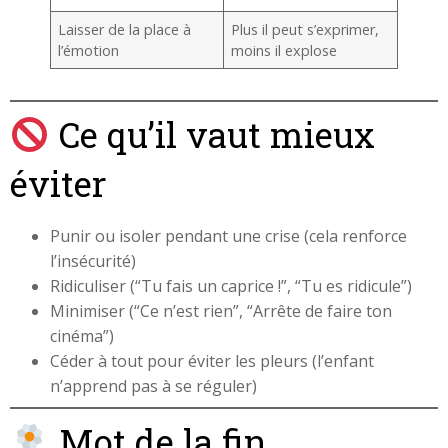
Laisser de la place à
Plus il peut s’exprimer,
l’émotion
moins il explose
Ce qu’il vaut mieux
éviter
Punir ou isoler pendant une crise (cela renforce
l’insécurité)
Ridiculiser (“Tu fais un caprice !”, “Tu es ridicule”)
Minimiser (“Ce n’est rien”, “Arrête de faire ton
cinéma”)
Céder à tout pour éviter les pleurs (l’enfant
n’apprend pas à se réguler)
Mot de la fin