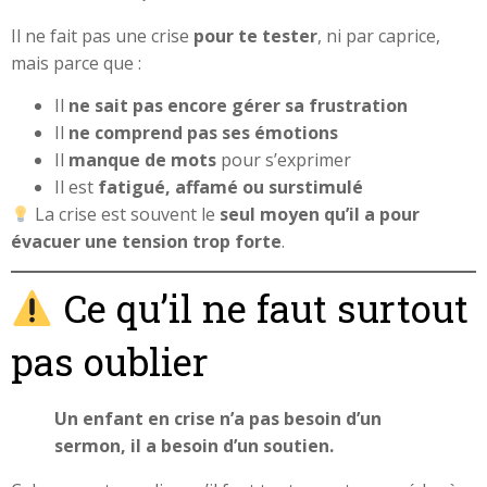
Il ne fait pas une crise
pour te tester
, ni par caprice,
mais parce que :
Il
ne sait pas encore gérer sa frustration
Il
ne comprend pas ses émotions
Il
manque de mots
pour s’exprimer
Il est
fatigué, affamé ou surstimulé
La crise est souvent le
seul moyen qu’il a pour
évacuer une tension trop forte
.
Ce qu’il ne faut surtout
pas oublier
Un enfant en crise n’a pas besoin d’un
sermon, il a besoin d’un soutien.