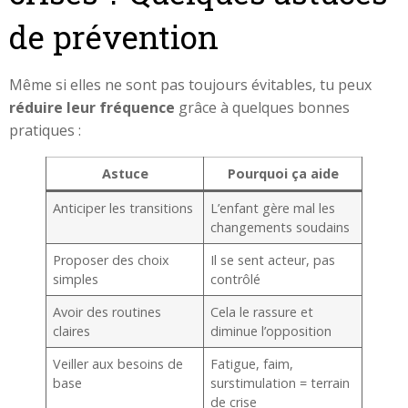
de prévention
Même si elles ne sont pas toujours évitables, tu peux
réduire leur fréquence
grâce à quelques bonnes
pratiques :
Astuce
Pourquoi ça aide
Anticiper les transitions
L’enfant gère mal les
changements soudains
Proposer des choix
Il se sent acteur, pas
simples
contrôlé
Avoir des routines
Cela le rassure et
claires
diminue l’opposition
Veiller aux besoins de
Fatigue, faim,
base
surstimulation = terrain
de crise