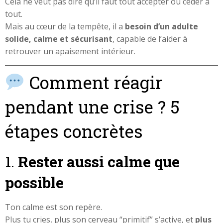
Cela ne veut pas dire qu’il faut tout accepter ou céder à
tout.
Mais au cœur de la tempête, il a
besoin d’un adulte
solide, calme et sécurisant
, capable de l’aider à
retrouver un apaisement intérieur.
Comment réagir
pendant une crise ? 5
étapes concrètes
1.
Rester aussi calme que
possible
Ton calme est son repère.
Plus tu cries, plus son cerveau “primitif” s’active, et
plus