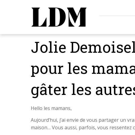
Jolie Demoisel
pour les maman
gâter les autre
Hello les mamans,
Aujourd’hui, j’ai envie de vous partager un vra
maison… Vous aussi, parfois, vous ressentez 