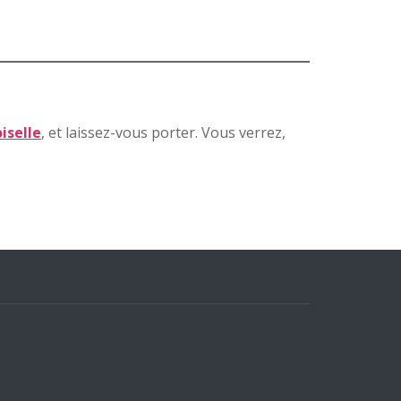
iselle
, et laissez-vous porter. Vous verrez,
e