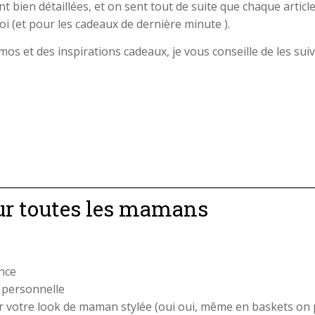
ont bien détaillées, et on sent tout de suite que chaque article
i (et pour les cadeaux de dernière minute ).
s et des inspirations cadeaux, je vous conseille de les suiv
our toutes les mamans
nce
e personnelle
 votre look de maman stylée (oui oui, même en baskets on p