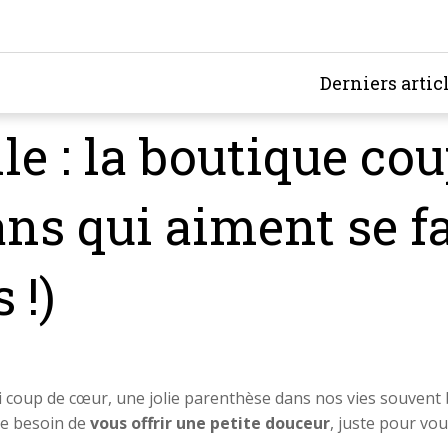
Derniers artic
le : la boutique co
s qui aiment se fai
s !)
i coup de cœur, une jolie parenthèse dans nos vies souvent bi
ce besoin de
vous offrir une petite douceur
, juste pour vo