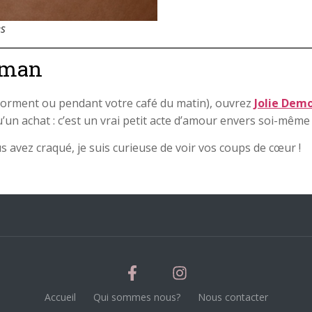
es
aman
dorment ou pendant votre café du matin), ouvrez
Jolie Demo
qu’un achat : c’est un vrai petit acte d’amour envers soi-mêm
 avez craqué, je suis curieuse de voir vos coups de cœur !
Accueil
Qui sommes nous?
Nous contacter