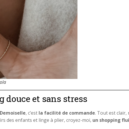
Pola
 douce et sans stress
e Demoiselle
, c’est
la facilité de commande
. Tout est clai
rs des enfants et linge à plier, croyez-moi,
un shopping flu