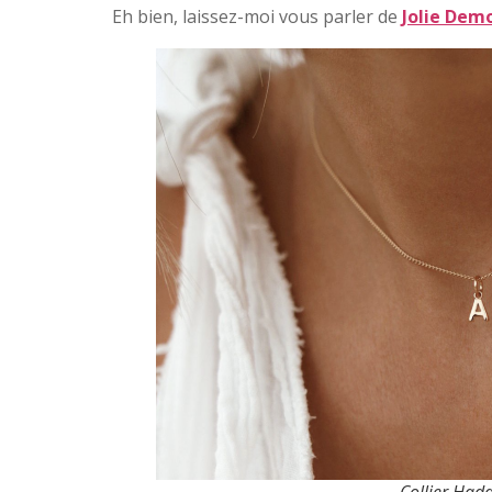
Eh bien, laissez-moi vous parler de
Jolie Demo
Collier Had