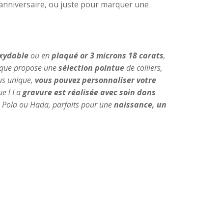
’anniversaire, ou juste pour marquer une
oxydable
ou en
plaqué or 3 microns 18 carats
,
utique propose une
sélection pointue
de colliers,
us unique,
vous pouvez personnaliser votre
ue ! La
gravure est réalisée avec soin dans
es, Pola ou Hada, parfaits pour une
naissance, un