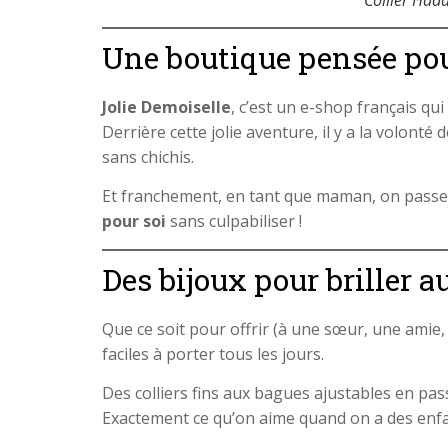
Une boutique pensée pou
Jolie Demoiselle
, c’est un e-shop français q
Derrière cette jolie aventure, il y a la volont
sans chichis.
Et franchement, en tant que maman, on passe 
pour soi
sans culpabiliser !
Des bijoux pour briller 
Que ce soit pour offrir (à une sœur, une ami
faciles à porter tous les jours.
Des colliers fins aux bagues ajustables en pa
Exactement ce qu’on aime quand on a des enfa