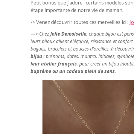
Petit bonus que j’adore : certains modèles so
étape importante de notre vie de maman.
-> Venez découvrir toutes ces merveilles ici :
Jo
—>
Chez
Jolie Demoiselle
, chaque bijou est pe
leurs bijoux allient élégance, résistance et confo
bagues, bracelets et boucles d’oreilles, à découvri
bijou
: prénoms, dates, mantra, initiales, symbol
leur atelier français
, pour créer un bijou inoubl
baptême ou un cadeau plein de sens
.