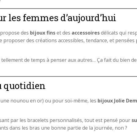
r les femmes d’aujourd’hui
ui propose des
bijoux fins
et des
accessoires
délicats qui res
é de proposer des créations accessibles, tendance, et pensées 
tellement de temps à penser aux autres… Ça fait du bien d
au quotidien
e, une nounou en or) ou pour soi-même, les
bijoux Jolie Dem
ssant par les bracelets personnalisés, tout est pensé pour
su
nts dans les bras une bonne partie de la journée, non ?