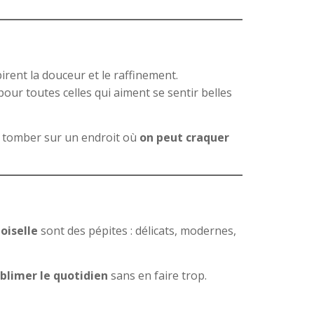
pirent la douceur et le raffinement.
pour toutes celles qui aiment se sentir belles
e tomber sur un endroit où
on peut craquer
oiselle
sont des pépites : délicats, modernes,
blimer le quotidien
sans en faire trop.