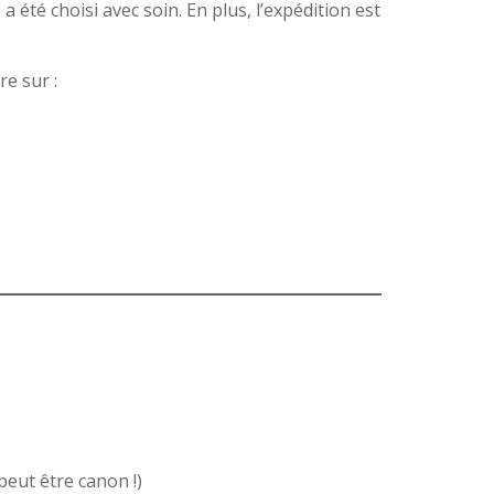
 a été choisi avec soin. En plus, l’expédition est
re sur :
eut être canon !)