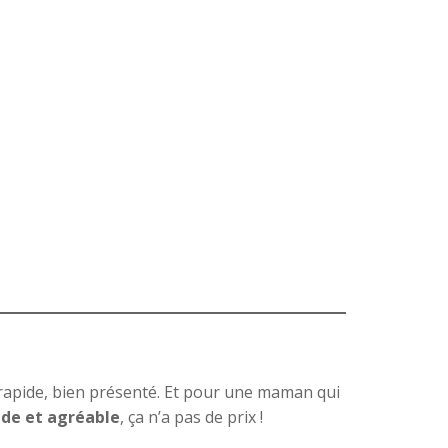
r, rapide, bien présenté. Et pour une maman qui
ide et agréable
, ça n’a pas de prix !