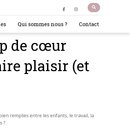
les
Qui sommes nous ?
Contact
up de cœur
re plaisir (et
en remplies entre les enfants, le travail, la
us ?