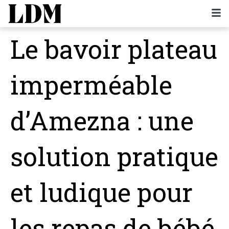
Le bavoir plateau
imperméable
d’Amezna : une
solution pratique
et ludique pour
les repas de bébé