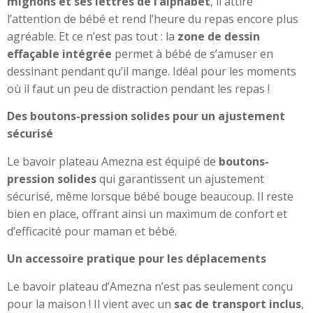
mignons et ses lettres de l’alphabet
, il attire
l’attention de bébé et rend l’heure du repas encore plus
agréable. Et ce n’est pas tout : la
zone de dessin
effaçable intégrée
permet à bébé de s’amuser en
dessinant pendant qu’il mange. Idéal pour les moments
où il faut un peu de distraction pendant les repas !
Des boutons-pression solides pour un ajustement
sécurisé
Le bavoir plateau Amezna est équipé de
boutons-
pression solides
qui garantissent un ajustement
sécurisé, même lorsque bébé bouge beaucoup. Il reste
bien en place, offrant ainsi un maximum de confort et
d’efficacité pour maman et bébé.
Un accessoire pratique pour les déplacements
Le bavoir plateau d’Amezna n’est pas seulement conçu
pour la maison ! Il vient avec un
sac de transport inclus
,