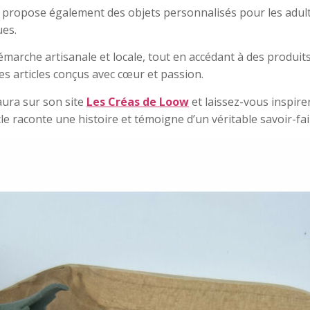
 propose également des objets personnalisés pour les adult
ues.
rche artisanale et locale, tout en accédant à des produits 
es articles conçus avec cœur et passion.
aura sur son site
Les Créas de Loow
et laissez-vous inspire
 raconte une histoire et témoigne d’un véritable savoir-fai