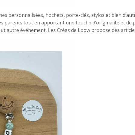
tines personnalisées, hochets, porte-clés, stylos et bien d’au
 parents tout en apportant une touche d’originalité et de 
ut autre événement, Les Créas de Loow propose des article