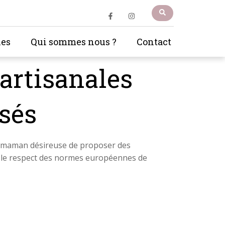
les
Qui sommes nous ?
Contact
 artisanales
sés
une maman désireuse de proposer des
s le respect des normes européennes de