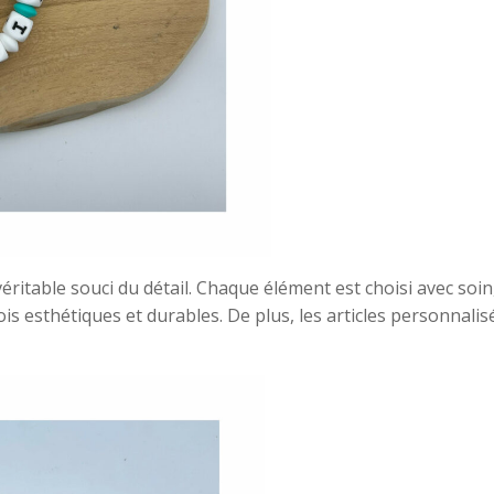
ritable souci du détail. Chaque élément est choisi avec soin,
fois esthétiques et durables. De plus, les articles personnali