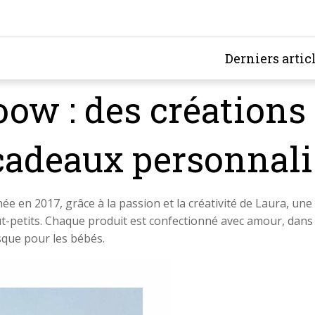
Derniers artic
oow : des créations
 cadeaux personnali
ée en 2017, grâce à la passion et la créativité de Laura, 
ut-petits. Chaque produit est confectionné avec amour, dan
isque pour les bébés.