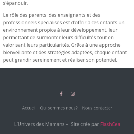
s’épanouir.
Le rôle des parents, des enseignants et des
professionnels spécialisés est d’offrir à ces enfants un
environnement propice à leur développement, leur
permettant de surmonter leurs difficultés tout en
valorisant leurs particularités. Grâce à une approche
bienveillante et des stratégies adaptées, chaque enfant
peut grandir sereinement et réaliser son potentiel.
Accueil
Qui sommes nous?
Nous contacter
L’Univers des Mamans – Site crée par
FlashCea