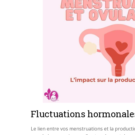
Fluctuations hormonales 
Le lien entre vos menstruations et la productio