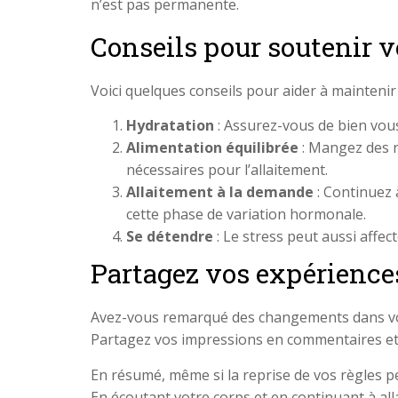
n’est pas permanente.
Conseils pour soutenir v
Voici quelques conseils pour aider à mainteni
Hydratation
: Assurez-vous de bien vous 
Alimentation équilibrée
: Mangez des re
nécessaires pour l’allaitement.
Allaitement à la demande
: Continuez 
cette phase de variation hormonale.
Se détendre
: Le stress peut aussi affec
Partagez vos expériences
Avez-vous remarqué des changements dans votr
Partagez vos impressions en commentaires et n
En résumé, même si la reprise de vos règles p
En écoutant votre corps et en continuant à al