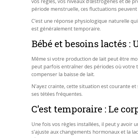
vos règles, vos niveaux d’œstrogènes et de pro
période menstruelle, ces fluctuations peuvent 
C’est une réponse physiologique naturelle qui 
est généralement temporaire.
Bébé et besoins lactés :
Même si votre production de lait peut être m
peut parfois entraîner des périodes où votre 
compenser la baisse de lait.
N’ayez crainte, cette situation est courante et
ses tétées fréquentes.
C’est temporaire : Le cor
Une fois vos règles installées, il peut y avoir
s’ajuste aux changements hormonaux et la lact