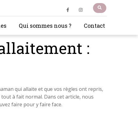
les
Qui sommes nous ?
Contact
allaitement :
man qui allaite et que vos règles ont repris,
out à fait normal. Dans cet article, nous
ez faire pour y faire face.