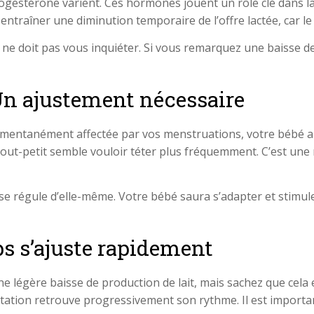
gestérone varient. Ces hormones jouent un rôle clé dans la 
entraîner une diminution temporaire de l’offre lactée, car l
ne doit pas vous inquiéter. Si vous remarquez une baisse de 
 Un ajustement nécessaire
omentanément affectée par vos menstruations, votre bébé au
tout-petit semble vouloir téter plus fréquemment. C’est une
 se régule d’elle-même. Votre bébé saura s’adapter et stimuler
ps s’ajuste rapidement
 une légère baisse de production de lait, mais sachez que cel
ation retrouve progressivement son rythme. Il est importan