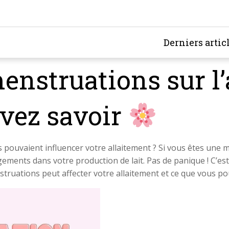
Derniers artic
enstruations sur l’
evez savoir
pouvaient influencer votre allaitement ? Si vous êtes une ma
nts dans votre production de lait. Pas de panique ! C’est t
ruations peut affecter votre allaitement et ce que vous pouv