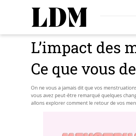
L’impact des m
Ce que vous d
On ne vous a jamais dit que vos menstruations 
vous avez peut-être remarqué quelques changeme
allons explorer comment le retour de vos menst