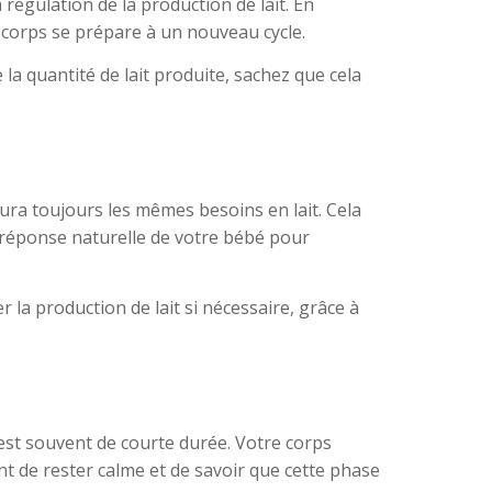
régulation de la production de lait. En
e corps se prépare à un nouveau cycle.
la quantité de lait produite, sachez que cela
ra toujours les mêmes besoins en lait. Cela
 réponse naturelle de votre bébé pour
 la production de lait si nécessaire, grâce à
a est souvent de courte durée. Votre corps
t de rester calme et de savoir que cette phase