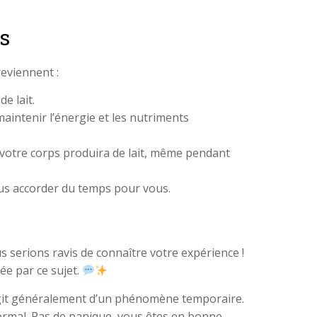
s
eviennent :
e lait.
aintenir l’énergie et les nutriments
s votre corps produira de lait, même pendant
vous accorder du temps pour vous.
serions ravis de connaître votre expérience !
ée par ce sujet.
s’agit généralement d’un phénomène temporaire.
normal. Pas de panique, vous êtes en bonne