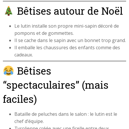
Bêtises autour de Noël
Le lutin installe son propre mini-sapin décoré de
pompons et de gommettes.
Il se cache dans le sapin avec un bonnet trop grand.
Il emballe les chaussures des enfants comme des
cadeaux.
Bêtises
“spectaculaires” (mais
faciles)
Bataille de peluches dans le salon : le lutin est le
chef d’équipe.
Tyrolienne créée avec une ficelle entre deux