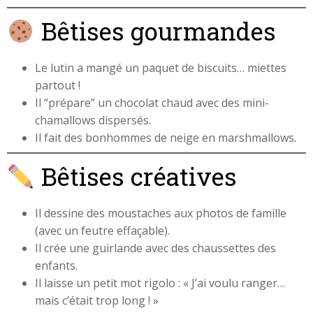
Bêtises gourmandes
Le lutin a mangé un paquet de biscuits… miettes
partout !
Il “prépare” un chocolat chaud avec des mini-
chamallows dispersés.
Il fait des bonhommes de neige en marshmallows.
Bêtises créatives
Il dessine des moustaches aux photos de famille
(avec un feutre effaçable).
Il crée une guirlande avec des chaussettes des
enfants.
Il laisse un petit mot rigolo : « J’ai voulu ranger…
mais c’était trop long ! »