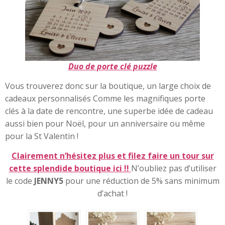
Duo de porte clé puzzle
Vous trouverez donc sur la boutique, un large choix de
cadeaux personnalisés Comme les magnifiques porte
clés à la date de rencontre, une superbe idée de cadeau
aussi bien pour Noël, pour un anniversaire ou même
pour la St Valentin !
Clairement n’hésitez plus et filez faire un tour sur
cette splendide boutique ici !!
N’oubliez pas d’utiliser
le code
JENNY5
pour une réduction de 5% sans minimum
d’achat !