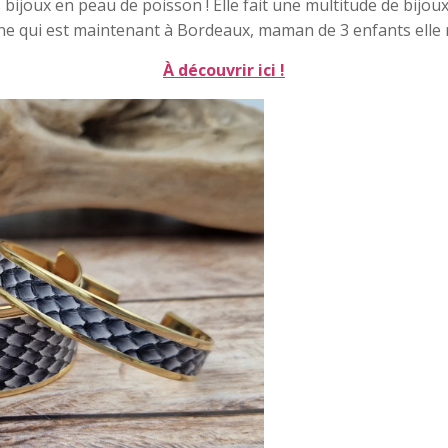
oux en peau de poisson ! Elle fait une multitude de bijoux 
ne qui est maintenant à Bordeaux, maman de 3 enfants elle 
À découvrir ici !