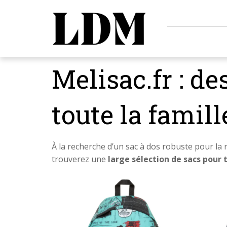
Melisac.fr : de
toute la famill
À la recherche d’un sac à dos robuste pour la
trouverez une
large sélection de sacs pour 