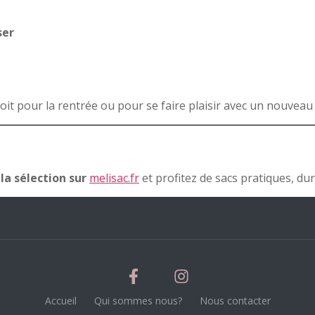
ser
oit pour la rentrée ou pour se faire plaisir avec un nouveau
a sélection sur
melisac.fr
et profitez de sacs pratiques, dur
Accueil
Qui sommes nous?
Nous contacter