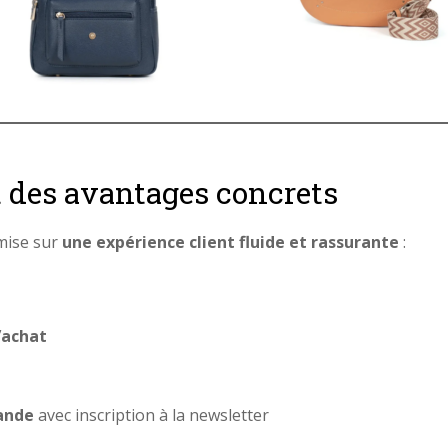
t des avantages concrets
 mise sur
une expérience client fluide et rassurante
:
’achat
ande
avec inscription à la newsletter