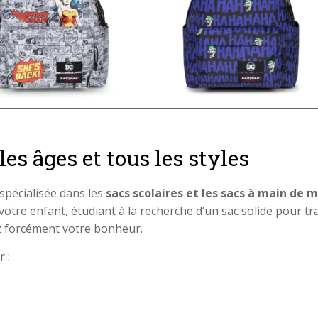
es âges et tous les styles
 spécialisée dans les
sacs scolaires et les sacs à main de
otre enfant, étudiant à la recherche d’un sac solide pour t
z forcément votre bonheur.
 :