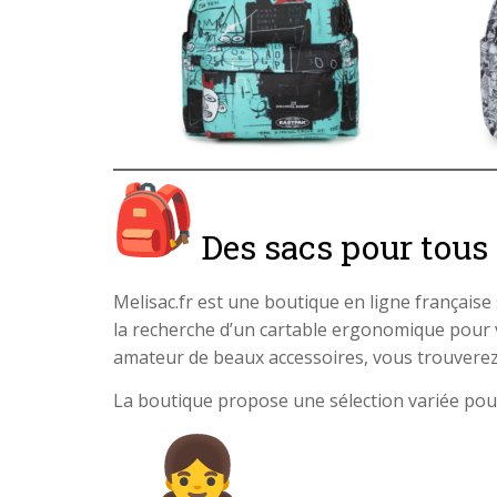
Des sacs pour tous l
Melisac.fr est une boutique en ligne française
la recherche d’un cartable ergonomique pour v
amateur de beaux accessoires, vous trouvere
La boutique propose une sélection variée pour