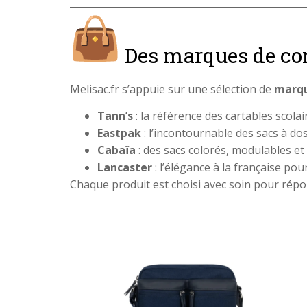
Des marques de co
Melisac.fr s’appuie sur une sélection de
marqu
Tann’s
: la référence des cartables scolai
Eastpak
: l’incontournable des sacs à dos
Cabaïa
: des sacs colorés, modulables e
Lancaster
: l’élégance à la française pou
Chaque produit est choisi avec soin pour répo