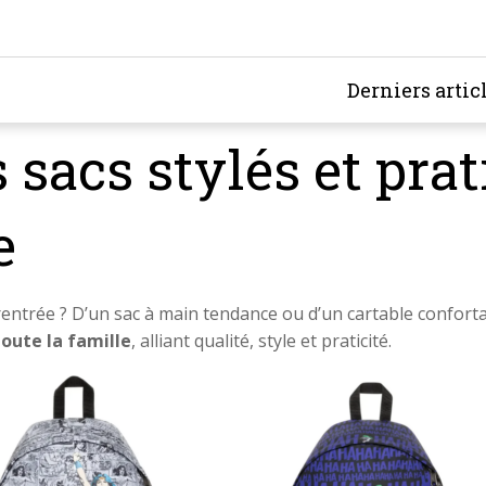
Derniers artic
s sacs stylés et pra
e
 rentrée ? D’un sac à main tendance ou d’un cartable confort
toute la famille
, alliant qualité, style et praticité.