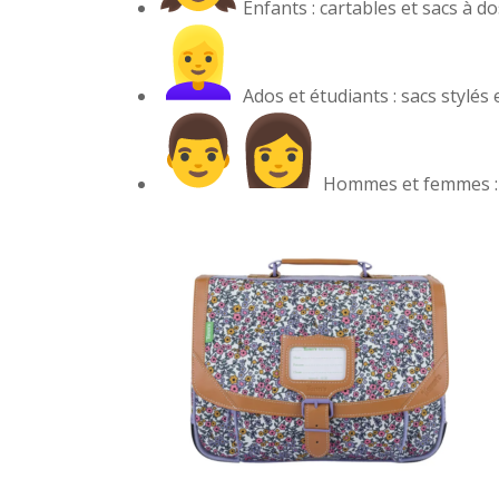
Enfants : cartables et sacs à d
Ados et étudiants : sacs stylés 
Hommes et femmes : s