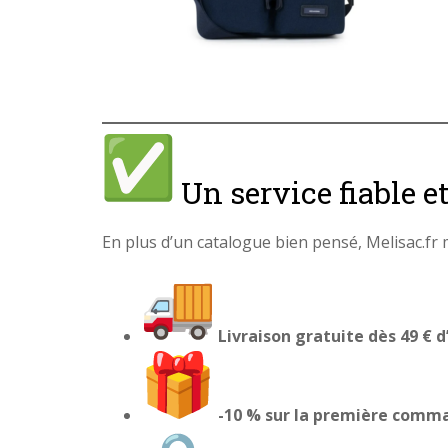
Un service fiable e
En plus d’un catalogue bien pensé, Melisac.fr
Livraison gratuite dès 49 € d
-10 % sur la première comm