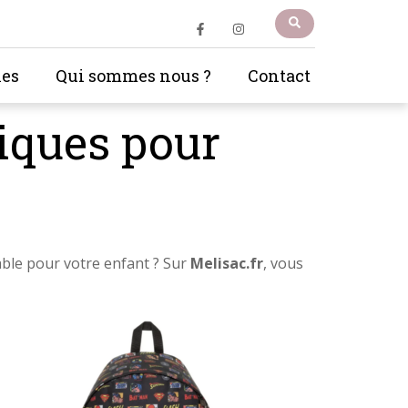
les
Qui sommes nous ?
Contact
tiques pour
able pour votre enfant ? Sur
Melisac.fr
, vous