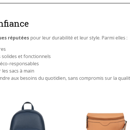
nfiance
es réputées
pour leur durabilité et leur style. Parmi elles :
res
 solides et fonctionnels
t éco-responsables
r les sacs à main
ndre aux besoins du quotidien, sans compromis sur la qualit