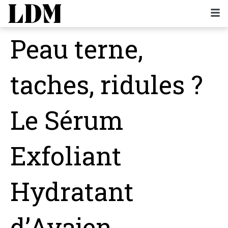
Peau terne,
taches, ridules ?
Le Sérum
Exfoliant
Hydratant
d’Ayajen