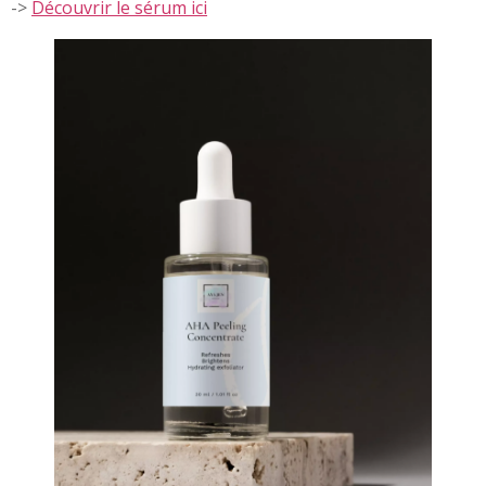
->
Découvrir le sérum ici