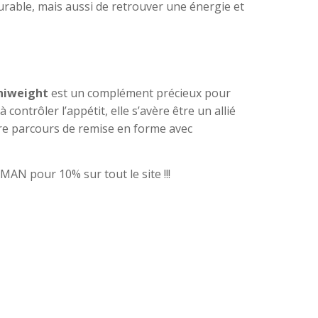
urable, mais aussi de retrouver une énergie et
iniweight
est un complément précieux pour
contrôler l’appétit, elle s’avère être un allié
otre parcours de remise en forme avec
N pour 10% sur tout le site !!!