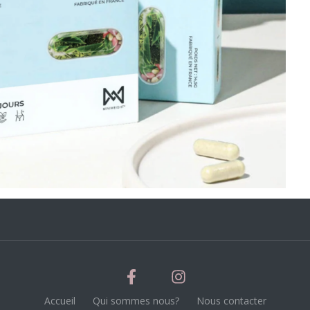
Accueil
Qui sommes nous?
Nous contacter