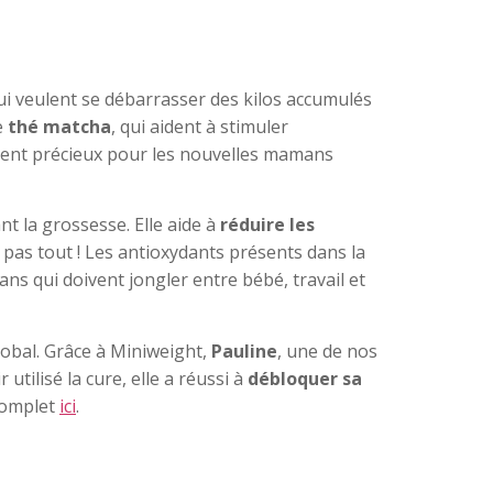
i veulent se débarrasser des kilos accumulés
e
thé matcha
, qui aident à stimuler
ement précieux pour les nouvelles mamans
t la grossesse. Elle aide à
réduire les
 pas tout ! Les antioxydants présents dans la
s qui doivent jongler entre bébé, travail et
lobal. Grâce à Miniweight,
Pauline
, une de nos
utilisé la cure, elle a réussi à
débloquer sa
complet
ici
.