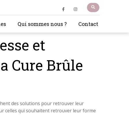
les
Qui sommes nous ?
Contact
esse et
la Cure Brûle
hent des solutions pour retrouver leur
ur celles qui souhaitent retrouver leur forme