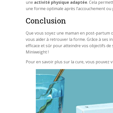
une
activité physique adaptée
. Cela permet
une forme optimale après l’accouchement ou p
Conclusion
Que vous soyez une maman en post-partum ou
vous aider à retrouver la forme. Grâce à ses ing
efficace et sûr pour atteindre vos objectifs d
Miniweight !
Pour en savoir plus sur la cure, vous pouvez vi