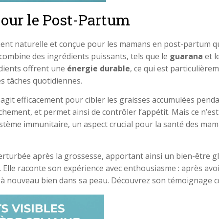
pour le Post-Partum
ment naturelle et conçue pour les mamans en post-partum qu
combine des ingrédients puissants, tels que le
guarana
et l
dients offrent une
énergie durable
, ce qui est particulièr
es tâches quotidiennes.
 agit efficacement pour cibler les graisses accumulées pendan
hement, et permet ainsi de contrôler l’appétit. Mais ce n’est
stème immunitaire, un aspect crucial pour la santé des maman
erturbée après la grossesse, apportant ainsi un bien-être g
. Elle raconte son expérience avec enthousiasme : après avoir 
r à nouveau bien dans sa peau. Découvrez son témoignage 