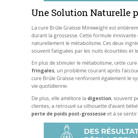
Une Solution Naturelle 
La cure Brûle Graisse Miniweight est entière
durant la grossesse. Cette formule innovante 
naturellement le métabolisme. Ces deux ingré
souvent fatiguées par les nuits écourtées et l
En plus de stimuler le métabolisme, cette cure
fringales
, un problème courant après l’accouc
cure Brûle Graisse renforcent également le sy
vie quotidienne.
De plus, elle améliore la
digestion
, souvent p
clientes, a retrouvé sa silhouette d’avant bébé
perte de poids post-grossesse
et à se senti