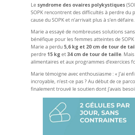
Le
syndrome des ovaires polykystiques
(SOP
SOPK rencontrent des difficultés à perdre du p
cause du SOPK et n’arrivait plus à s’en défaire.
Marie a essayé de nombreuses solutions sans s
bénéfique pour les femmes atteintes de SOPK g
Marie a perdu
5,6 kg et 20 cm de tour de tai
perdre
15 kg
et
34 cm de tour de taille
. Mais
alimentaires et aux programmes d’exercices f
Marie témoigne avec enthousiasme : « J’ai enfin
incroyable, n’est-ce pas ? Au début de ce parc
finalement trouvé le soutien dont j’avais beso