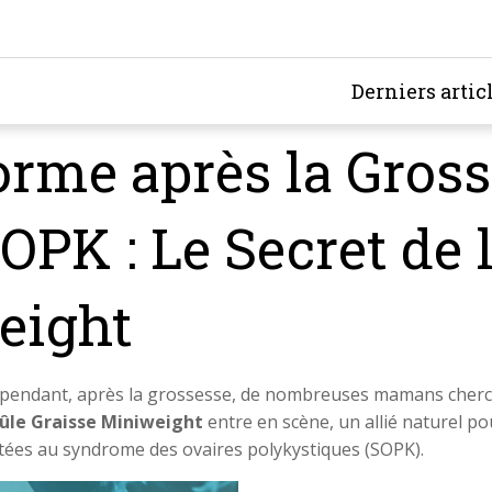
Derniers artic
orme après la Gross
OPK : Le Secret de 
eight
ependant, après la grossesse, de nombreuses mamans cherc
rûle Graisse Miniweight
entre en scène, un allié naturel po
tées au syndrome des ovaires polykystiques (SOPK).