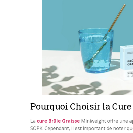
Pourquoi Choisir la Cure
La
cure Brûle Graisse
Miniweight offre une ap
SOPK. Cependant, il est important de noter qu