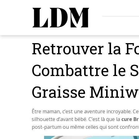
Retrouver la F
Combattre le S
Graisse Miniw
Être maman, c’est une aventure incroyable. C
silhouette d’avant bébé. C’est là que la
cure B
post-partum ou même celles qui sont confron