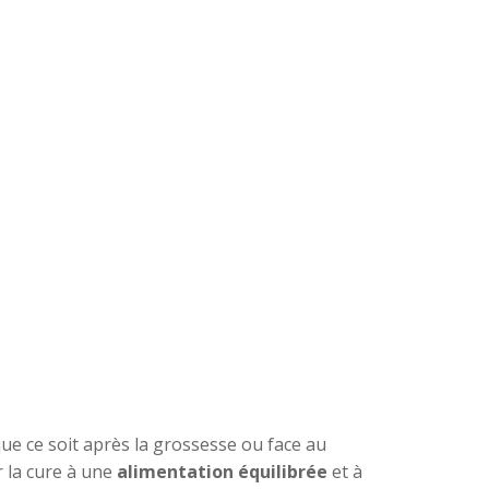
ue ce soit après la grossesse ou face au
r la cure à une
alimentation équilibrée
et à