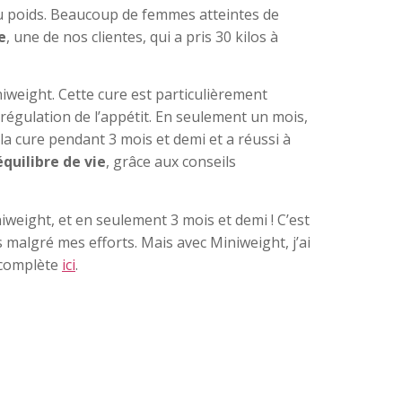
u poids. Beaucoup de femmes atteintes de
e
, une de nos clientes, qui a pris 30 kilos à
iweight. Cette cure est particulièrement
régulation de l’appétit. En seulement un mois,
la cure pendant 3 mois et demi et a réussi à
équilibre de vie
, grâce aux conseils
iweight, et en seulement 3 mois et demi ! C’est
 malgré mes efforts. Mais avec Miniweight, j’ai
e complète
ici
.