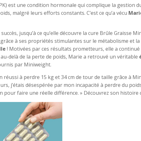
K) est une condition hormonale qui complique la gestion d
oids, malgré leurs efforts constants. C’est ce qu’a vécu
Mari
uccès, jusqu’à ce qu’elle découvre la cure Brûle Graisse Min
râce à ses propriétés stimulantes sur le métabolisme et la 
lle
! Motivées par ces résultats prometteurs, elle a continué 
 au-delà de la perte de poids, Marie a retrouvé un véritable
ournis par Miniweight.
 réussi à perdre 15 kg et 34 cm de tour de taille grâce à Min
ours, j’étais désespérée par mon incapacité à perdre du poids
in pour faire une réelle différence. » Découvrez son histoir