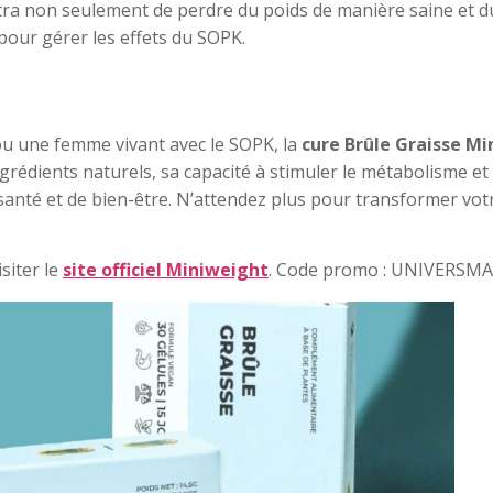
tra non seulement de perdre du poids de manière saine et d
our gérer les effets du SOPK.
 une femme vivant avec le SOPK, la
cure Brûle Graisse M
rédients naturels, sa capacité à stimuler le métabolisme et à 
e santé et de bien-être. N’attendez plus pour transformer v
siter le
site officiel Miniweight
. Code promo : UNIVERSMAMA